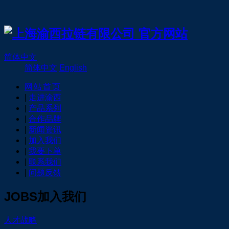
简体中文
简体中文
English
网站首页
|
走进渝西
|
产品系列
|
合作品牌
|
新闻资讯
|
加入我们
|
我要下单
|
联系我们
|
问题反馈
JOBS
加入我们
人才战略