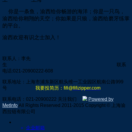
你是一条鱼，渝西给你畅游的海洋；你是一只鸟，
渝西给你翱翔的天空；你如果是只狼，渝西给磨牙练掌
的平台。
渝西欢迎有识之士加入！
联系人：李先
生 联系
电话:021-20900222-608
联系地址：上海市浦东新区航头维一工业园区航南公路999
号
我要投简历：fifi
@fifizipper.com
联系电话：021-20900222
关注我们
Powered by
MetInfo
All Rights Reserved 2011-2015
Copyright © 上海渝
西拉链有限公司
企业邮箱